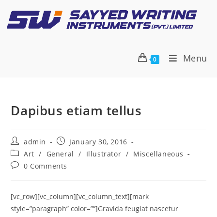
Menu
0
Dapibus etiam tellus
admin
January 30, 2016
Art
/
General
/
Illustrator
/
Miscellaneous
0 Comments
[vc_row][vc_column][vc_column_text][mark
style=”paragraph” color=””]Gravida feugiat nascetur