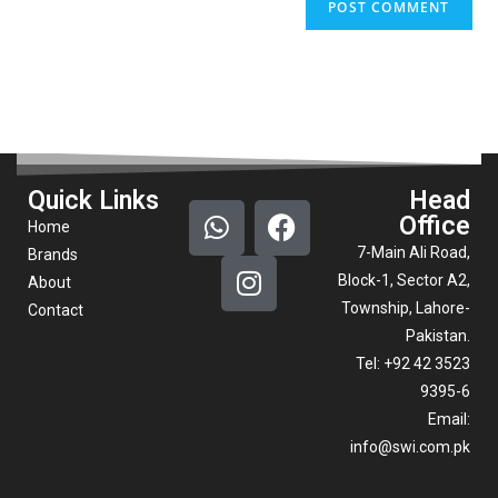
Quick Links
Head
Office
Home
7-Main Ali Road,
Brands
Block-1, Sector A2,
About
Township, Lahore-
Contact
Pakistan.
Tel: +92 42 3523
9395-6
Email:
info@swi.com.pk